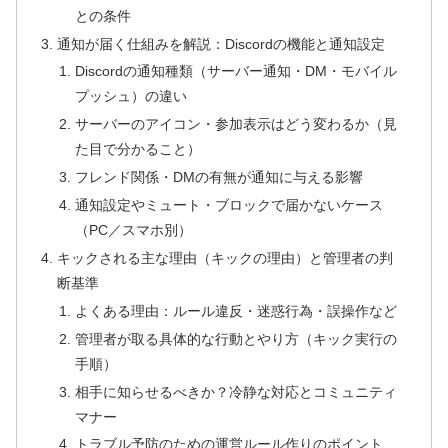
との条件
通知が届く仕組みを解説：Discordの機能と通知設定
Discordの通知種類（サーバー通知・DM・モバイル
プッシュ）の違い
サーバーのアイコン・参加表示はどう変わるか（見
た目で分かること）
フレンド関係・DMの有無が通知に与える影響
通知設定やミュート・ブロックで届かないケース
（PC／スマホ別）
キックされる主な理由（キックの理由）と管理者の判
断基準
よくある理由：ルール違反・迷惑行為・誤操作など
管理者が取る具体的な行動とやり方（キック実行の
手順）
相手に知らせるべきか？冷静な対応とコミュニティ
マナー
トラブル予防のための運営ルール作りのポイント