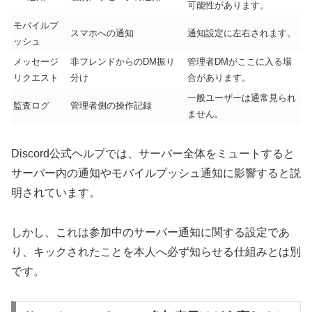
可能性があります。
モバイルプ
スマホへの通知
通知設定に左右されます。
ッシュ
メッセージ
非フレンドからのDM振り
管理者DMがここに入る場
リクエスト
分け
合があります。
一般ユーザーは通常見られ
監査ログ
管理者側の操作記録
ません。
Discord公式ヘルプでは、サーバー全体をミュートすると
サーバー内の通知やモバイルプッシュ通知に影響すると説
明されています。
しかし、これは参加中のサーバー通知に関する設定であ
り、キックされたことを本人へ必ず知らせる仕組みとは別
です。