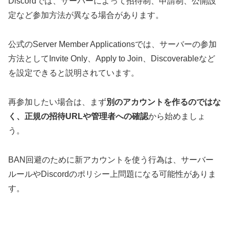
Discordでは、サーバーによって招待制、申請制、公開設
定など参加方法が異なる場合があります。
公式のServer Member Applicationsでは、サーバーの参加
方法としてInvite Only、Apply to Join、Discoverableなど
を設定できると説明されています。
再参加したい場合は、まず
別のアカウントを作るのではな
く、正規の招待URLや管理者への確認
から始めましょ
う。
BAN回避のために新アカウントを使う行為は、サーバー
ルールやDiscordのポリシー上問題になる可能性がありま
す。