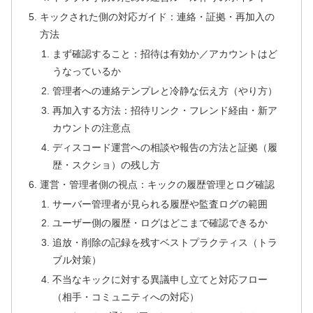
キックされた側の対応ガイド：連絡・証拠・再加入の
方法
まず確認すること：招待は有効か／アカウントはど
うなっているか
管理者への連絡テンプレと冷静な伝え方（やり方）
再加入する方法：招待リンク・フレンド経由・新ア
カウントの注意点
ディスコード運営への相談や報告の方法と証拠（履
歴・スクショ）の残し方
運営・管理者側の視点：キックの履歴管理とログ確認
サーバー管理者が見られる履歴や監査ログの範囲
ユーザー側の履歴・ログはどこまで確認できるか
追放・削除の記録を残すベストプラクティス（トラ
ブル対策）
不当なキックに対する異議申し立てと対応フロー
（相手・コミュニティへの対応）