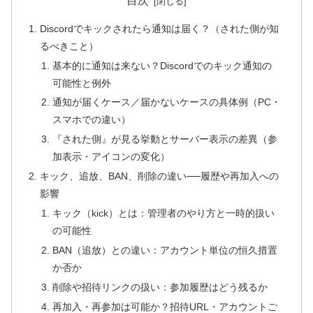
目次
Discordでキックされたら通知は届く？（された側が知
るべきこと）
基本的に通知は来ない？Discordでのキック通知の
可能性と例外
通知が届くケース／届かないケースの具体例（PC・
スマホでの違い）
『された側』が見る挙動とサーバー表示の差異（参
加表示・アイコンの変化）
キック、追放、BAN、削除の違い──履歴や再加入への
影響
キック（kick）とは：管理者のやり方と一時的扱い
の可能性
BAN（追放）との違い：アカウント単位の恒久措置
か否か
削除や招待リンクの扱い：参加履歴はどう残るか
再加入・再参加は可能か？招待URL・アカウントご