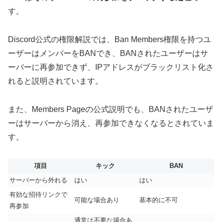
す。
Discord公式の権限解説では、Ban Members権限を持つユ
ーザーはメンバーをBANでき、BANされたユーザーはサ
ーバーに再参加できず、IPアドレスがブラックリスト化さ
れると説明されています。
また、Members Pageの公式説明でも、BANされたユーザ
ーはサーバーから消え、再参加できなくなるとされていま
す。
項目
キック
BAN
サーバーから外れる
はい
はい
有効な招待リンクで
可能な場合あり
基本的に不可
再参加
通常は不要な場合あ