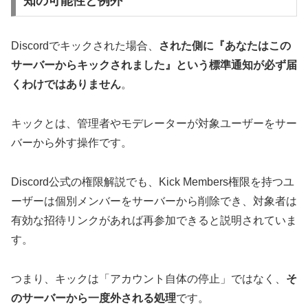
知の可能性と例外
Discordでキックされた場合、
された側に『あなたはこの
サーバーからキックされました』という標準通知が必ず届
くわけではありません
。
キックとは、管理者やモデレーターが対象ユーザーをサー
バーから外す操作です。
Discord公式の権限解説でも、Kick Members権限を持つユ
ーザーは個別メンバーをサーバーから削除でき、対象者は
有効な招待リンクがあれば再参加できると説明されていま
す。
つまり、キックは「アカウント自体の停止」ではなく、
そ
のサーバーから一度外される処理
です。