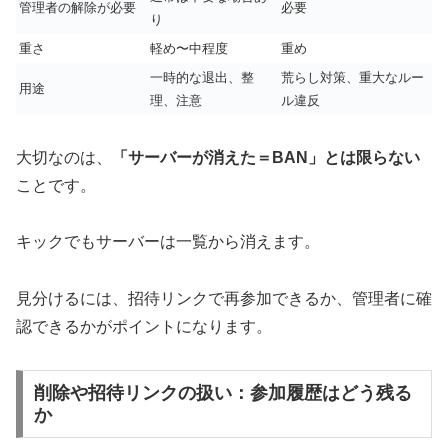
管理者の解除が必要
必要
り
重さ
軽め〜中程度
重め
一時的な退出、整
荒らし対策、重大なルー
用途
理、注意
ル違反
大切なのは、
「サーバーが消えた＝BAN」とは限らない
ことです。
キックでもサーバーは一覧から消えます。
見分けるには、招待リンクで再参加できるか、管理者に確
認できるかがポイントになります。
削除や招待リンクの扱い：参加履歴はどう残る
か