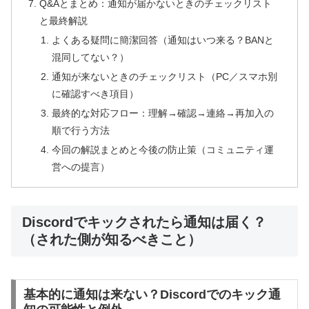
Q&Aとまとめ：通知が届かないときのチェックリスト
と最終解説
よくある疑問に簡潔回答（通知はいつ来る？BANと
混同してない？）
通知が来ないときのチェックリスト（PC／スマホ別
に確認すべき項目）
最終的な対応フロー：理解→確認→連絡→再加入の
順で行う方法
今回の解説まとめと今後の防止策（コミュニティ運
営への提言）
Discordでキックされたら通知は届く？
（された側が知るべきこと）
基本的に通知は来ない？Discordでのキック通