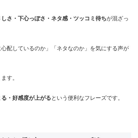
さしさ・下心っぽさ・ネタ感・ツッコミ待ち
が混ざっ
に心配しているのか」「ネタなのか」を気にする声が
ります。
まる・好感度が上がる
という便利なフレーズです。