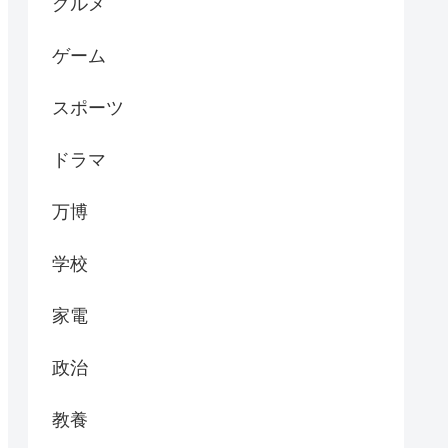
グルメ
ゲーム
スポーツ
ドラマ
万博
学校
家電
政治
教養