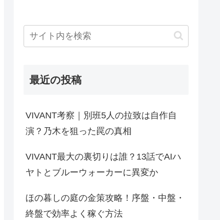
最近の投稿
VIVANT考察｜別班5人の拉致は自作自
演？乃木を狙った罠の真相
VIVANT最大の裏切りは誰？13話でAIハ
ヤトとブルーウォーカーに異変か
ほの暮しの庭の金策攻略！序盤・中盤・
終盤で効率よく稼ぐ方法