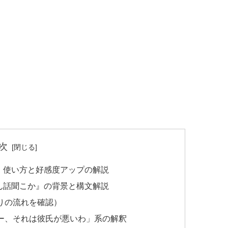
次
・使い方と好感度アップの解説
ん話聞こか』の背景と構文解説
りの流れを確認）
ー、それは彼氏が悪いわ」系の解釈