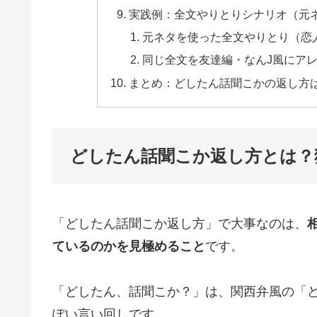
実践例：全文やりとりシナリオ（元
元ネタを使った全文やりとり（恋
同じ全文を友達編・なんJ風にア
まとめ：どしたん話聞こかの返し方
どしたん話聞こか返し方とは？
「どしたん話聞こか返し方」で大事なのは、
ているのかを見極めること
です。
「どしたん、話聞こか？」は、関西弁風の「
ぽい言い回しです。