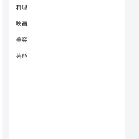
料理
映画
美容
芸能