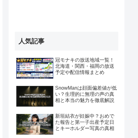
人気記事
冠モナキの放送地域一覧！
北海道・関西・福岡の放送
予定や配信情報まとめ
SnowManは顔面偏差値が低
い？生理的に無理の声の真
相と本当の魅力を徹底解説
新垣結衣が妊娠中？おめで
た報告と第一子出産予定日
とキーホルダー写真の真相