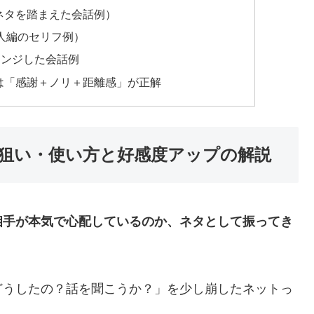
ネタを踏まえた会話例）
人編のセリフ例）
レンジした会話例
は「感謝＋ノリ＋距離感」が正解
狙い・使い方と好感度アップの解説
相手が本気で心配しているのか、ネタとして振ってき
どうしたの？話を聞こうか？」を少し崩したネットっ