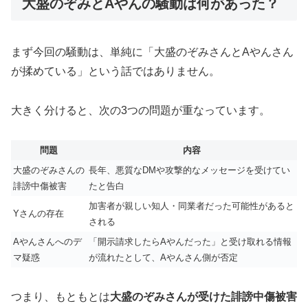
大盛のぞみとAやんの騒動は何があった？
まず今回の騒動は、単純に「大盛のぞみさんとAやんさん
が揉めている」という話ではありません。
大きく分けると、次の3つの問題が重なっています。
問題
内容
大盛のぞみさんの
長年、悪質なDMや攻撃的なメッセージを受けてい
誹謗中傷被害
たと告白
加害者が親しい知人・同業者だった可能性があると
Yさんの存在
される
Aやんさんへのデ
「開示請求したらAやんだった」と受け取れる情報
マ疑惑
が流れたとして、Aやんさん側が否定
つまり、もともとは
大盛のぞみさんが受けた誹謗中傷被害