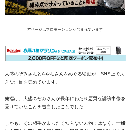
本ページはプロモーションが含まれています
大盛のぞみさんとAやんさんをめぐる騒動が、SNS上で大
きな注目を集めています。
発端は、大盛のぞみさんが長年にわたり悪質な誹謗中傷を
受けていたことを告白したことでした。
しかも、その相手がまったく知らない人物ではなく、
一緒