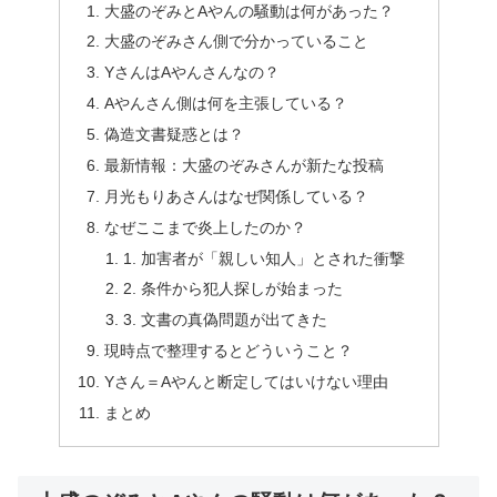
大盛のぞみとAやんの騒動は何があった？
大盛のぞみさん側で分かっていること
YさんはAやんさんなの？
Aやんさん側は何を主張している？
偽造文書疑惑とは？
最新情報：大盛のぞみさんが新たな投稿
月光もりあさんはなぜ関係している？
なぜここまで炎上したのか？
1. 加害者が「親しい知人」とされた衝撃
2. 条件から犯人探しが始まった
3. 文書の真偽問題が出てきた
現時点で整理するとどういうこと？
Yさん＝Aやんと断定してはいけない理由
まとめ