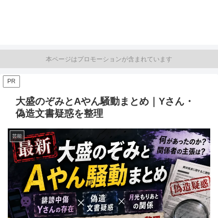
本ページはプロモーションが含まれています
PR
大盛のぞみとAやん騒動まとめ｜Yさん・
偽造文書疑惑を整理
芸能