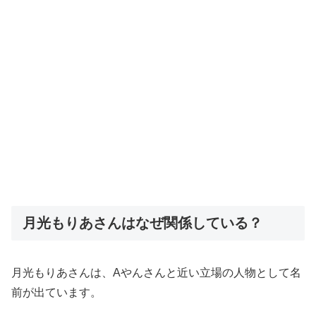
月光もりあさんはなぜ関係している？
月光もりあさんは、Aやんさんと近い立場の人物として名
前が出ています。