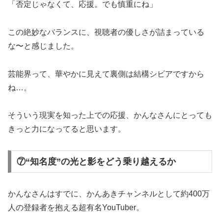
「否定じゃなくて、応援。でも慎重にね」
この絶妙なバランスに、視聴者の優しさが詰まっている
な〜と感じました。
芸能界って、華やかに見えて裏側は結構シビアですから
ね…。
そういう現実を知った上での応援、かんなさんにとっても
きっと力になってると思います。
⑦“知名度”の光と影をどう乗り越えるか
かんなさんはすでに、かんあきチャンネルとして約400万
人の登録者を抱える超有名YouTuber。