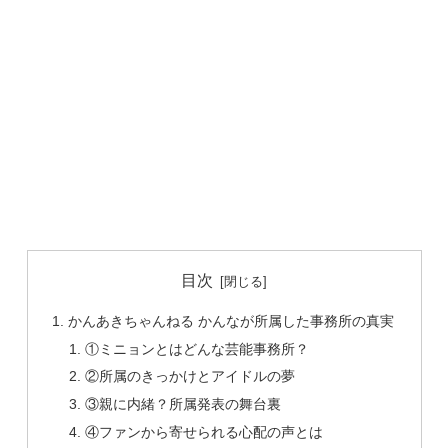
目次
かんあきちゃんねる かんなが所属した事務所の真実
①ミニョンとはどんな芸能事務所？
②所属のきっかけとアイドルの夢
③親に内緒？所属発表の舞台裏
④ファンから寄せられる心配の声とは