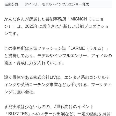
活動分野
アイドル・モデル・インフルエンサー育成
かんなさんが所属した芸能事務所「MIGNON（ミニョ
ン）」は、2025年に設立された新しい芸能プロダクショ
ンです。
この事務所は人気ファッション誌「LARME（ラルム）」
と提携しており、モデルやインフルエンサー、アイドルの
発掘・育成に力を入れています。
設立母体である株式会社LIVは、エンタメ系のコンサルテ
ィングや英語コーチング事業なども手がける、マーケティ
ングに強い会社。
まだ実績は少ないものの、Z世代向けのイベント
「BUZZFES」へのステージ出演など、一定の活動を展開