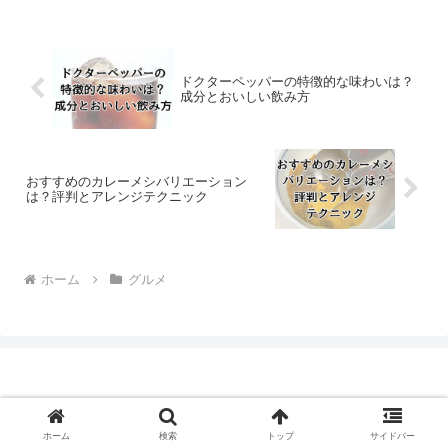
限定クーポン、混雑予想、予約や整理券
の有無についても分かりやすく解説。
ドクターペッパーの特徴的な味わいは？
成分とおいしい飲み方
おすすめのカレーメシバリエーション
は？評判とアレンジテクニック
ホーム
グルメ
ホーム
検索
トップ
サイドバー