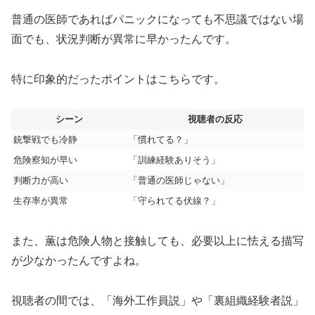
普通の医師であればパニックになっても不思議ではない場
面でも、状況判断が異常に早かったんです。
特に印象的だったポイントはこちらです。
シーン
視聴者の反応
銃撃戦でも冷静
「慣れてる？」
危険察知が早い
「訓練経験ありそう」
判断力が高い
「普通の医師じゃない」
生存率が異常
「守られてる伏線？」
また、薫は危険人物と接触しても、必要以上に怯える描写
が少なかったんですよね。
視聴者の間では、「海外工作員説」や「裏組織経験者説」