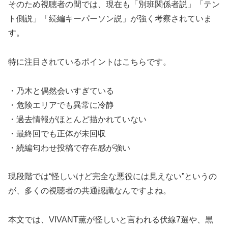
そのため視聴者の間では、現在も「別班関係者説」「テン
ト側説」「続編キーパーソン説」が強く考察されていま
す。
特に注目されているポイントはこちらです。
・乃木と偶然会いすぎている
・危険エリアでも異常に冷静
・過去情報がほとんど描かれていない
・最終回でも正体が未回収
・続編匂わせ投稿で存在感が強い
現段階では“怪しいけど完全な悪役には見えない”というの
が、多くの視聴者の共通認識なんですよね。
本文では、VIVANT薫が怪しいと言われる伏線7選や、黒