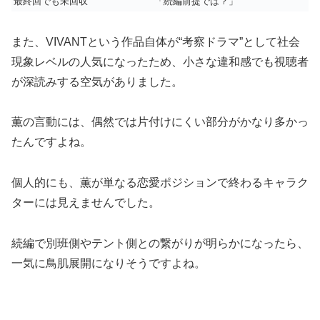
最終回でも未回収
「続編前提では？」
また、VIVANTという作品自体が“考察ドラマ”として社会
現象レベルの人気になったため、小さな違和感でも視聴者
が深読みする空気がありました。
薫の言動には、偶然では片付けにくい部分がかなり多かっ
たんですよね。
個人的にも、薫が単なる恋愛ポジションで終わるキャラク
ターには見えませんでした。
続編で別班側やテント側との繋がりが明らかになったら、
一気に鳥肌展開になりそうですよね。