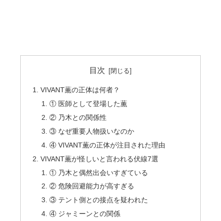
目次
VIVANT薫の正体は何者？
① 医師として登場した薫
② 乃木との関係性
③ なぜ重要人物扱いなのか
④ VIVANT薫の正体が注目された理由
VIVANT薫が怪しいと言われる伏線7選
① 乃木と偶然出会いすぎている
② 危険回避能力が高すぎる
③ テント側との接点を疑われた
④ ジャミーンとの関係