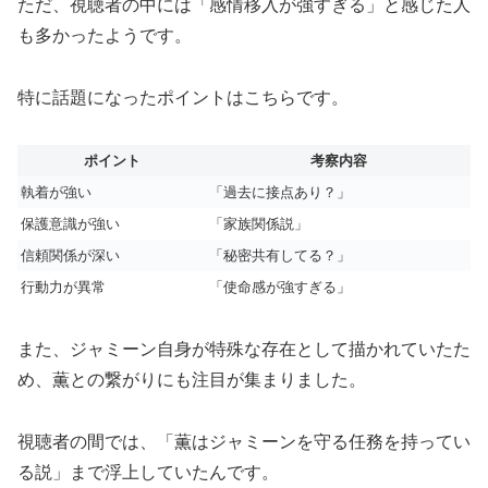
ただ、視聴者の中には「感情移入が強すぎる」と感じた人
も多かったようです。
特に話題になったポイントはこちらです。
ポイント
考察内容
執着が強い
「過去に接点あり？」
保護意識が強い
「家族関係説」
信頼関係が深い
「秘密共有してる？」
行動力が異常
「使命感が強すぎる」
また、ジャミーン自身が特殊な存在として描かれていたた
め、薫との繋がりにも注目が集まりました。
視聴者の間では、「薫はジャミーンを守る任務を持ってい
る説」まで浮上していたんです。