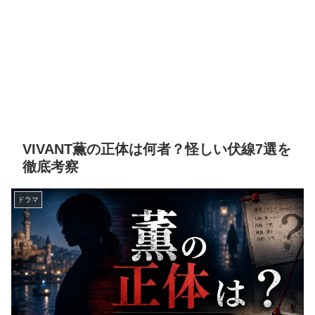
VIVANT薫の正体は何者？怪しい伏線7選を
徹底考察
ドラマ