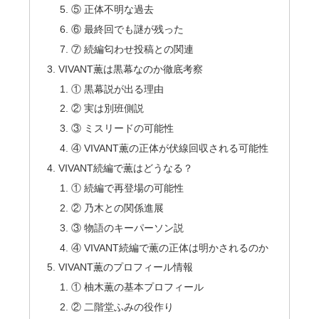
⑤ 正体不明な過去
⑥ 最終回でも謎が残った
⑦ 続編匂わせ投稿との関連
VIVANT薫は黒幕なのか徹底考察
① 黒幕説が出る理由
② 実は別班側説
③ ミスリードの可能性
④ VIVANT薫の正体が伏線回収される可能性
VIVANT続編で薫はどうなる？
① 続編で再登場の可能性
② 乃木との関係進展
③ 物語のキーパーソン説
④ VIVANT続編で薫の正体は明かされるのか
VIVANT薫のプロフィール情報
① 柚木薫の基本プロフィール
② 二階堂ふみの役作り