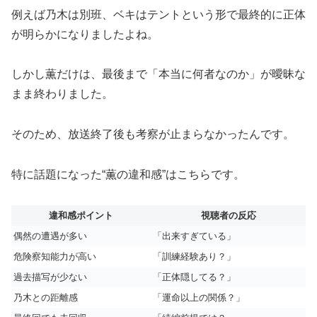
例えば乃木は別班、ベキはテントという形で最終的に正体
が明らかになりましたよね。
しかし薫だけは、最後まで「本当に何者なのか」が曖昧な
まま終わりました。
そのため、放送終了後も考察が止まらなかったんです。
特に話題になった“薫の違和感”はこちらです。
違和感ポイント
視聴者の反応
偶然の遭遇が多い
「出来すぎている」
危険察知能力が高い
「訓練経験あり？」
過去描写が少ない
「正体隠してる？」
乃木との距離感
「運命以上の関係？」