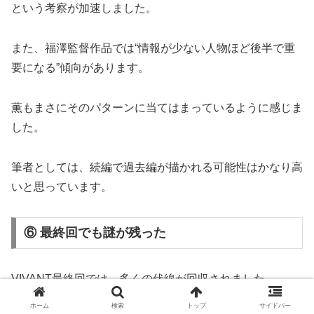
という考察が加速しました。
また、福澤監督作品では“情報が少ない人物ほど後半で重
要になる”傾向があります。
薫もまさにそのパターンに当てはまっているように感じま
した。
筆者としては、続編で過去編が描かれる可能性はかなり高
いと思っています。
⑥ 最終回でも謎が残った
VIVANT最終回では、多くの伏線が回収されました。
ホーム
検索
トップ
サイドバー