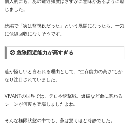
個人的にも、あの遭遇頻度はさすがに意味があるように感
じました。
続編で「実は監視役だった」という展開になったら、一気
に伏線回収になりそうです。
② 危険回避能力が高すぎる
薫が怪しいと言われる理由として、“生存能力の高さ”もか
なり注目されていました。
VIVANTの世界では、テロや銃撃戦、爆破など命に関わる
シーンが何度も登場しましたよね。
そんな極限状態の中でも、薫は驚くほど冷静でした。