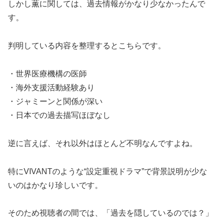
しかし薫に関しては、過去情報がかなり少なかったんで
す。
判明している内容を整理するとこちらです。
・世界医療機構の医師
・海外支援活動経験あり
・ジャミーンと関係が深い
・日本での過去描写ほぼなし
逆に言えば、それ以外はほとんど不明なんですよね。
特にVIVANTのような“設定重視ドラマ”で背景説明が少な
いのはかなり珍しいです。
そのため視聴者の間では、「過去を隠しているのでは？」