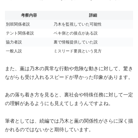
考察内容
詳細
別班関係者説
乃木を監視していた可能性
テント関係者説
ベキ側との接点がある説
協力者説
裏で情報提供していた説
一般人説
ミスリード要員という見方
また、薫は乃木の異常な行動や危険な動きに対して、驚き
ながらも受け入れるスピードが早かった印象があります。
あの落ち着き方を見ると、裏社会や特殊任務に対して一定
の理解があるようにも見えてしまうんですよね。
筆者としては、続編では乃木と薫の関係性がさらに深く描
かれるのではないかと期待しています。