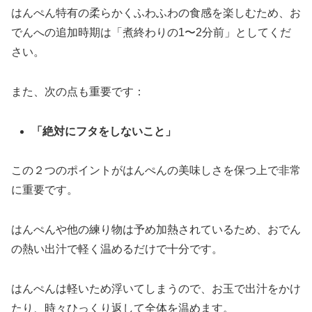
はんぺん特有の柔らかくふわふわの食感を楽しむため、お
でんへの追加時期は「煮終わりの1〜2分前」としてくだ
さい。
また、次の点も重要です：
「絶対にフタをしないこと」
この２つのポイントがはんぺんの美味しさを保つ上で非常
に重要です。
はんぺんや他の練り物は予め加熱されているため、おでん
の熱い出汁で軽く温めるだけで十分です。
はんぺんは軽いため浮いてしまうので、お玉で出汁をかけ
たり、時々ひっくり返して全体を温めます。