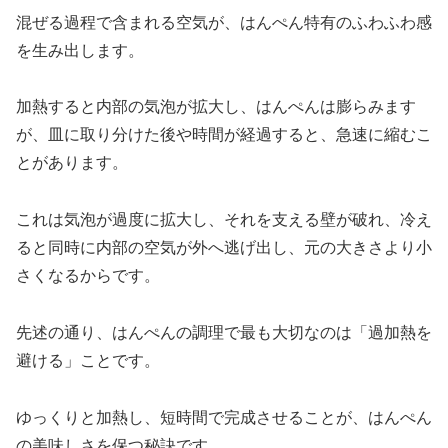
混ぜる過程で含まれる空気が、はんぺん特有のふわふわ感
を生み出します。
加熱すると内部の気泡が拡大し、はんぺんは膨らみます
が、皿に取り分けた後や時間が経過すると、急速に縮むこ
とがあります。
これは気泡が過度に拡大し、それを支える壁が破れ、冷え
ると同時に内部の空気が外へ逃げ出し、元の大きさより小
さくなるからです。
先述の通り、はんぺんの調理で最も大切なのは「過加熱を
避ける」ことです。
ゆっくりと加熱し、短時間で完成させることが、はんぺん
の美味しさを保つ秘訣です。