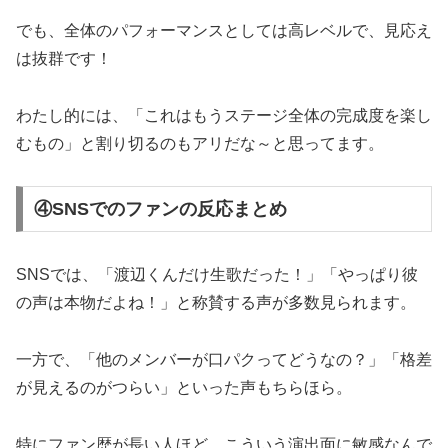
でも、全体のパフォーマンスとしては高レベルで、見応え
は抜群です！
わたし的には、「これはもうステージ全体の完成度を楽し
むもの」と割り切るのもアリだな～と思ってます。
④SNSでのファンの反応まとめ
SNSでは、「渡辺くんだけ生歌だった！」「やっぱり彼
の声は本物だよね！」と称賛する声が多数見られます。
一方で、「他のメンバーが口パクってどうなの？」「格差
が見えるのがつらい」といった声もちらほら。
特にファン歴が長い人ほど、こういう演出面に敏感なんで