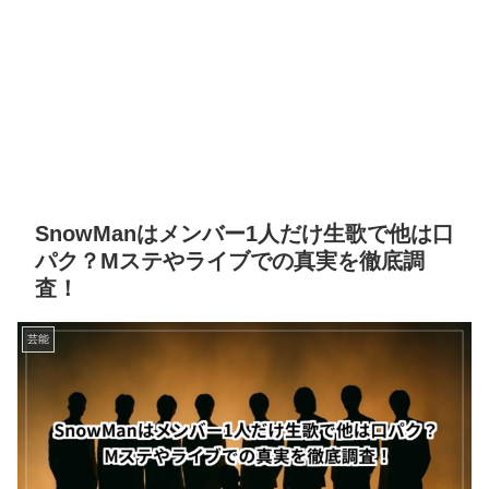
SnowManはメンバー1人だけ生歌で他は口
パク？Mステやライブでの真実を徹底調
査！
芸能