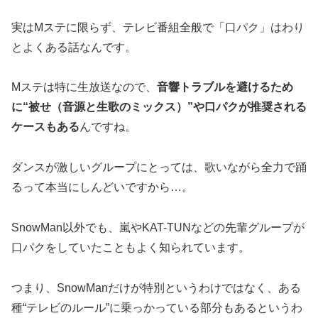
実はMステに限らず、テレビ番組全般で「口パク」はわり
とよくある話なんです。
Mステは特に生放送なので、
音響トラブルを避けるため
に“被せ（音源と生歌のミックス）”や口パクが推奨される
ケースもある
んですね。
ダンスが激しいグループにとっては、歌いながら全力で踊
るって本当にしんどいですから…。
SnowMan以外でも、嵐やKAT-TUNなどの先輩グループが
口パクをしていたこともよく知られています。
つまり、SnowManだけが特別というわけではなく、ある
種“テレビのルール”に乗っかっている部分もあるというわ