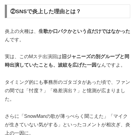
②SNSで炎上した理由とは？
炎上の火種は、
生歌か口パクかという点だけではなかった
んです。
実は、このMステ出演回は
旧ジャニーズの別グループと同
時出演していたことも、波紋を広げた一因
なんですよ。
タイミング的にも事務所のゴタゴタがあった頃で、ファン
の間では「忖度？」「格差演出？」と憶測が広まりまし
た。
さらに「SnowManの歌が薄っぺらく聞こえた」「マイク
が生きていない気がする」といったコメントが相次ぎ、炎
上の一因に。