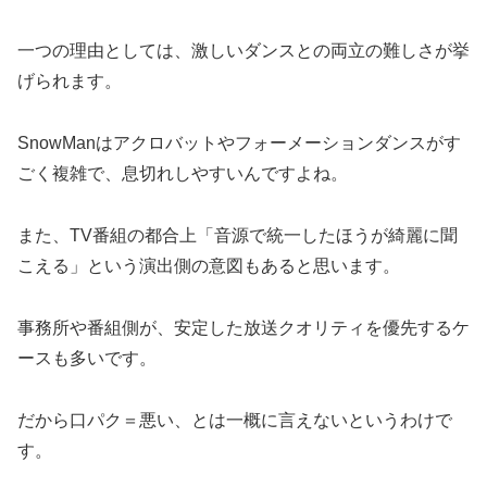
一つの理由としては、激しいダンスとの両立の難しさが挙
げられます。
SnowManはアクロバットやフォーメーションダンスがす
ごく複雑で、息切れしやすいんですよね。
また、TV番組の都合上「音源で統一したほうが綺麗に聞
こえる」という演出側の意図もあると思います。
事務所や番組側が、安定した放送クオリティを優先するケ
ースも多いです。
だから口パク＝悪い、とは一概に言えないというわけで
す。