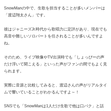
SnowManの中で、生歌を担当することが多いメンバーは
「渡辺翔太さん」です。
彼はジャニーズJr.時代から歌唱力に定評があり、現在でも
高音や難しいソロパートを任されることが多いんですよ
ね。
そのため、ライブ映像やTV出演時でも「しょっぴーの声
だけ浮いて聞こえる」といった声がファンの間でもよく見
られます。
実際に音源と比較してみると、渡辺さんの声がリアルタイ
ムで響いていることがわかるんですよ～！
SNSでも「SnowManは1人だけ生歌で他は口パク」と話