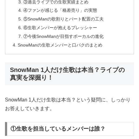
③過去ライブでの生歌実績まとめ
④ファンが感じる「格差売り」の実態
⑤SnowManの歌割りとパート配置の工夫
⑥生歌メンバーが抱えるプレッシャー
⑦今後SnowManが目指すボーカルの進化
SnowManの生歌メンバーと口パクのまとめ
SnowMan 1人だけ生歌は本当？ライブの
真実を深掘り！
SnowMan 1人だけ生歌は本当？という疑問に、しっかり
お答えしていきます。
①生歌を担当しているメンバーは誰？