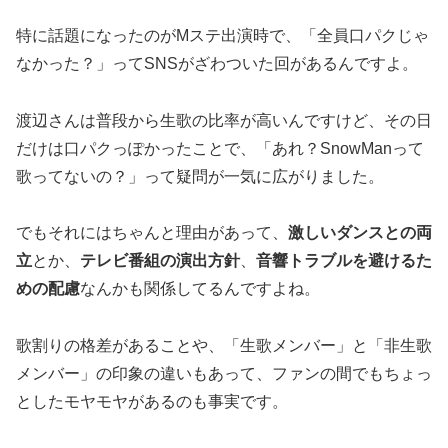
特に話題になったのがMステ出演時で、「全員口パクじゃ
なかった？」ってSNSがざわついた回があるんですよ。
渡辺さんは普段から生歌の比率が高いんですけど、その日
だけは口パクっぽかったことで、「あれ？SnowManって
歌ってないの？」って疑問が一気に広がりました。
でもそれにはちゃんと理由があって、
激しいダンスとの両
立
とか、
テレビ番組の演出方針
、
音響トラブルを避けるた
めの配慮
なんかも関係してるんですよね。
歌割りの格差があることや、「生歌メンバー」と「非生歌
メンバー」の印象の違いもあって、ファンの間でもちょっ
としたモヤモヤがあるのも事実です。