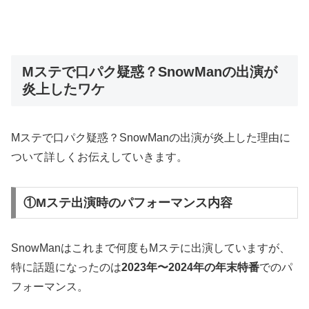
Mステで口パク疑惑？SnowManの出演が
炎上したワケ
Mステで口パク疑惑？SnowManの出演が炎上した理由に
ついて詳しくお伝えしていきます。
①Mステ出演時のパフォーマンス内容
SnowManはこれまで何度もMステに出演していますが、
特に話題になったのは
2023年〜2024年の年末特番
でのパ
フォーマンス。