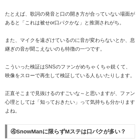
たとえば、歌詞の発音と口の開き方が合っていない場面が
あると「これは被せor口パクかな」と推測されがち。
また、マイクを遠ざけているのに音が変わらないとか、息
継ぎの音が聞こえないのも特徴の一つです。
こういった検証はSNSのファンがめちゃくちゃ鋭くて、
映像をスローで再生して検証している人もいたりします。
正直そこまで見抜けるのすごいな～と思いますが、ファン
心理としては「知っておきたい」って気持ちも分かります
よね。
④SnowManに限らずMステは口パクが多い？