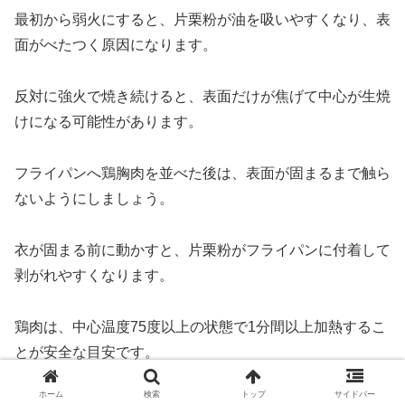
最初から弱火にすると、片栗粉が油を吸いやすくなり、表
面がべたつく原因になります。
反対に強火で焼き続けると、表面だけが焦げて中心が生焼
けになる可能性があります。
フライパンへ鶏胸肉を並べた後は、表面が固まるまで触ら
ないようにしましょう。
衣が固まる前に動かすと、片栗粉がフライパンに付着して
剥がれやすくなります。
鶏肉は、中心温度75度以上の状態で1分間以上加熱するこ
とが安全な目安です。
ホーム
検索
トップ
サイドバー
見た目だけでは判断しにくいため、厚い鶏胸肉を調理する