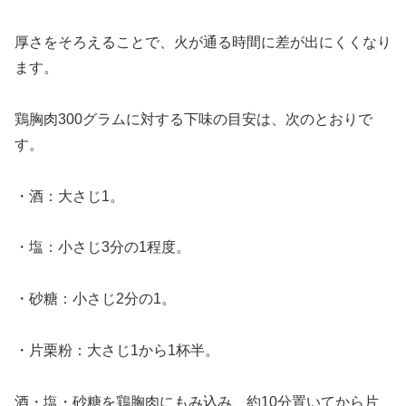
厚さをそろえることで、火が通る時間に差が出にくくなり
ます。
鶏胸肉300グラムに対する下味の目安は、次のとおりで
す。
・酒：大さじ1。
・塩：小さじ3分の1程度。
・砂糖：小さじ2分の1。
・片栗粉：大さじ1から1杯半。
酒・塩・砂糖を鶏胸肉にもみ込み、約10分置いてから片