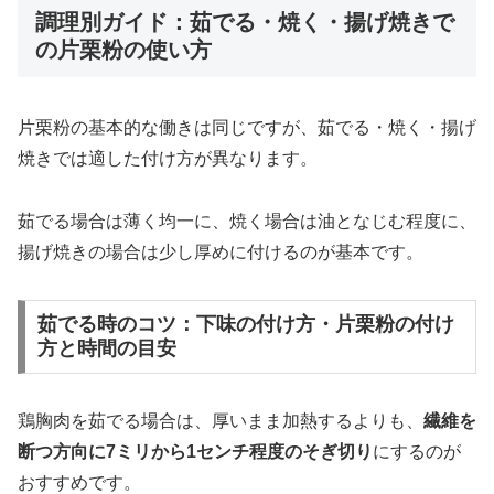
調理別ガイド：茹でる・焼く・揚げ焼きで
の片栗粉の使い方
片栗粉の基本的な働きは同じですが、茹でる・焼く・揚げ
焼きでは適した付け方が異なります。
茹でる場合は薄く均一に、焼く場合は油となじむ程度に、
揚げ焼きの場合は少し厚めに付けるのが基本です。
茹でる時のコツ：下味の付け方・片栗粉の付け
方と時間の目安
鶏胸肉を茹でる場合は、厚いまま加熱するよりも、
繊維を
断つ方向に7ミリから1センチ程度のそぎ切り
にするのが
おすすめです。