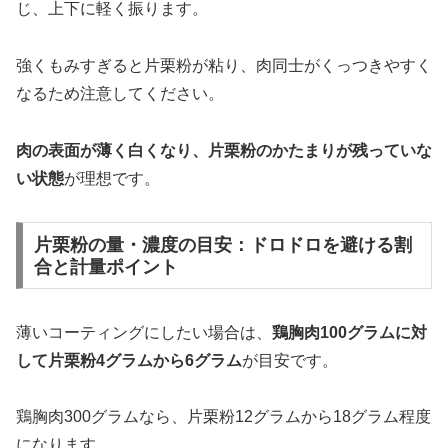
じ、上下に軽く振ります。
強くもみすぎると片栗粉が粘り、肉同士がくっつきやすく
なるため注意してください。
肉の表面が薄く白くなり、片栗粉のかたまりが残っていな
い状態
が理想です。
片栗粉の量・濃度の目安：ドロドロを避ける割
合と計量ポイント
薄いコーティングにしたい場合は、
鶏胸肉100グラムに対
して片栗粉4グラムから6グラム
が目安です。
鶏胸肉300グラムなら、片栗粉12グラムから18グラム程度
になります。