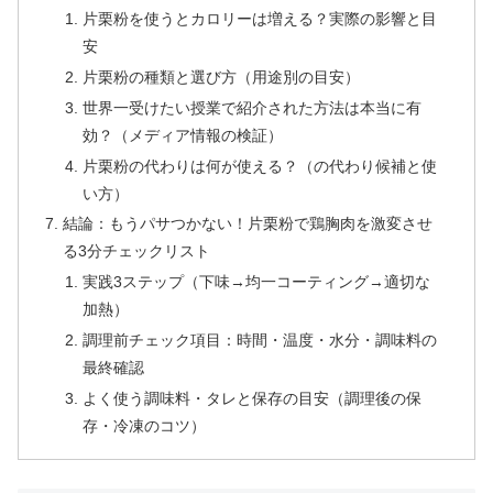
片栗粉を使うとカロリーは増える？実際の影響と目
安
片栗粉の種類と選び方（用途別の目安）
世界一受けたい授業で紹介された方法は本当に有
効？（メディア情報の検証）
片栗粉の代わりは何が使える？（の代わり候補と使
い方）
結論：もうパサつかない！片栗粉で鶏胸肉を激変させ
る3分チェックリスト
実践3ステップ（下味→均一コーティング→適切な
加熱）
調理前チェック項目：時間・温度・水分・調味料の
最終確認
よく使う調味料・タレと保存の目安（調理後の保
存・冷凍のコツ）