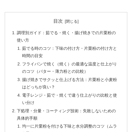
目次
調理別ガイド：茹でる・焼く・揚げ焼きでの片栗粉の
使い方
茹でる時のコツ：下味の付け方・片栗粉の付け方と
時間の目安
フライパンで焼く（焼く）の最適な温度と仕上がり
のコツ（バター・薄力粉との比較）
揚げ焼きでサクッと仕上げる方法：片栗粉と小麦粉
はどっちが良い？
電子レンジ・茹で・焼くで違う仕上がりの比較と使
い分け
下処理・分量・コーティング技術：失敗しないための
具体的手順
均一に片栗粉を付ける下味と水分調整のコツ（ムラ