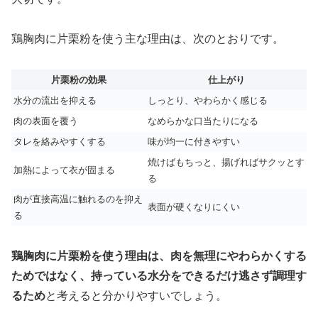
鶏胸肉に片栗粉を使う主な理由は、次のとおりです。
片栗粉の効果
仕上がり
水分の流出を抑える
しっとり、やわらかく感じる
肉の表面を覆う
なめらかな口当たりになる
タレを絡みやすくする
味が均一に付きやすい
焼けばもちっと、揚げればサクッとす
加熱によって衣が固まる
る
肉が直接高温に触れるのを抑え
表面が硬くなりにくい
る
鶏胸肉に片栗粉を使う理由は、肉を無理にやわらかくする
ためではなく、持っている水分をできるだけ逃さず調理す
るため
と考えると分かりやすいでしょう。