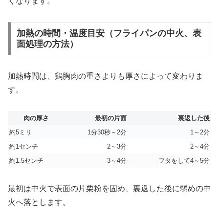
くなります。
加熱の時間・温度目安（フライパンの中火、表
面処理の方法）
加熱時間は、鶏胸肉の重さよりも厚さによって変わりま
す。
肉の厚さ
最初の片面
裏返した後
約5ミリ
1分30秒～2分
1～2分
約1センチ
2～3分
2～4分
約1.5センチ
3～4分
フタをして4～5分
最初は中火で表面の片栗粉を固め、裏返した後に弱めの中
火へ落とします。