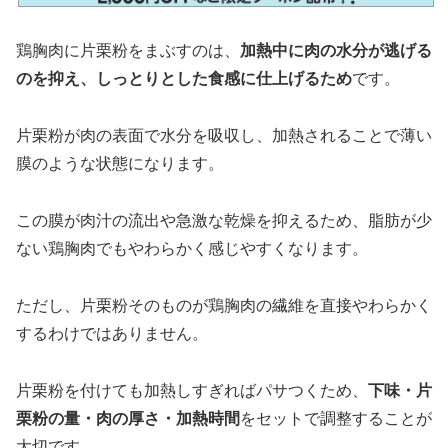
鶏胸肉に片栗粉をまぶすのは、
加熱中に肉の水分が逃げる
のを抑え、しっとりとした食感に仕上げるため
です。
片栗粉が肉の表面で水分を吸収し、加熱されることで薄い
膜のような状態になります。
この膜が肉汁の流出や急激な乾燥を抑えるため、脂肪が少
ない鶏胸肉でもやわらかく感じやすくなります。
ただし、片栗粉そのものが鶏胸肉の繊維を直接やわらかく
するわけではありません。
片栗粉を付けても加熱しすぎればパサつくため、
下味・片
栗粉の量・肉の厚さ・加熱時間
をセットで調整することが
大切です。