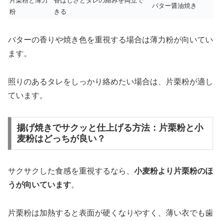
片栗粉と薄力
香ばしさとタレの絡みを両立で
バター醤油焼き
粉
きる
バターの香りや焼き色を重視する場合は薄力粉が向いてい
ます。
照りのあるタレをしっかり絡めたい場合は、片栗粉が適し
ています。
揚げ焼きでサクッと仕上げる方法：片栗粉と小
麦粉はどっちが良い？
サクサクした食感を重視するなら、
小麦粉より片栗粉のほ
うが向いています
。
片栗粉は加熱すると表面が硬くなりやすく、薄い衣でも歯