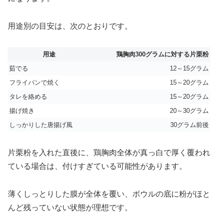
用途別の目安は、次のとおりです。
用途
鶏胸肉300グラムに対する片栗粉
茹でる
12～15グラム
フライパンで焼く
15～20グラム
タレを絡める
15～20グラム
揚げ焼き
20～30グラム
しっかりした唐揚げ風
30グラム前後
片栗粉を入れた直後に、鶏胸肉全体が真っ白で厚く覆われ
ている場合は、付けすぎている可能性があります。
薄くしっとりした膜が全体を覆い、ボウルの底に粉がほと
んど残っていない状態が理想です。