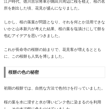
江戸時代、徳川吉宗将軍が隅田川周辺に桜を植え、桜の名
所を創出した頃、花見が盛んになりました。
しかし、桜の落葉が問題となり、それを何とか活用できな
いかと山本新六が考えた結果、桜の葉を塩漬けにして餅を
包むアイデアを思いつきました。
これが長命寺の桜餅の始まりで、花見客が増えるととも
に、この桜餅も人気を博しました。
桜餅の色の秘密
初期の桜餅では、自然な方法で色付けを行っていました。
桜の葉を水に浸すと水が薄いピンク色に染まるのを利用
し、その水で餅に色をつけていました。