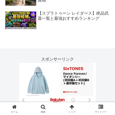
真相
【スプラトゥーン レイダース】絶品武
器一覧と最強おすすめランキング
スポンサーリンク
ホーム
検索
トップ
サイドバー