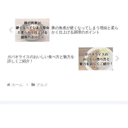
がないのかを知りたい方、将来的にオー
プンする可能性があるのか気になる方に
向けた、最新情報をもとにした考察記事
です。
豚の角煮が硬くなってしまう理由と柔ら
かく仕上げる調理のポイント
ガパオライスのおいしい食べ方と魅力を
詳しくご紹介！
ホーム
グルメ