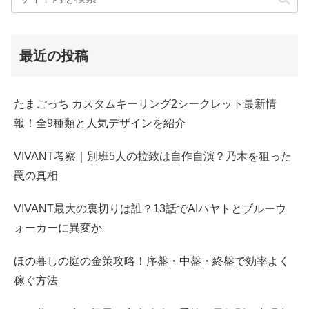
最近の投稿
たまごっち カスタムキーリング2シークレット最新情
報！全9種類と人気デザインを紹介
VIVANT考察｜別班5人の拉致は自作自演？乃木を狙った
罠の真相
VIVANT最大の裏切りは誰？13話でAIハヤトとブルーウ
ォーカーに異変か
ほの暮しの庭の金策攻略！序盤・中盤・終盤で効率よく
稼ぐ方法