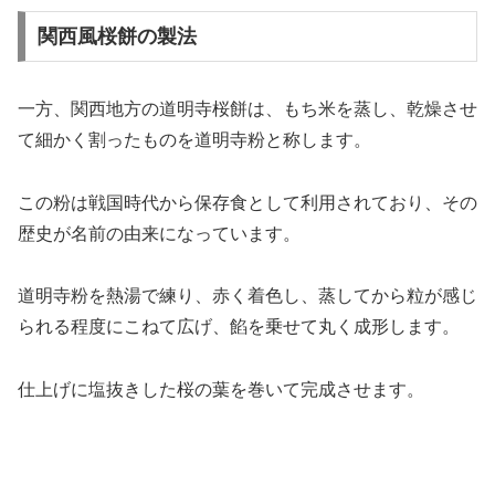
関西風桜餅の製法
一方、関西地方の道明寺桜餅は、もち米を蒸し、乾燥させ
て細かく割ったものを道明寺粉と称します。
この粉は戦国時代から保存食として利用されており、その
歴史が名前の由来になっています。
道明寺粉を熱湯で練り、赤く着色し、蒸してから粒が感じ
られる程度にこねて広げ、餡を乗せて丸く成形します。
仕上げに塩抜きした桜の葉を巻いて完成させます。